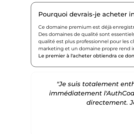
Pourquoi devrais-je acheter i
Ce domaine premium est déjà enregistré
Des domaines de qualité sont essentiels
qualité est plus professionnel pour les c
marketing et un domaine propre rend i
Le premier à l'acheter obtiendra ce do
"Je suis totalement entho
immédiatement l'AuthCode
directement. 