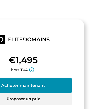
€1,495
info_outline
hors TVA
Acheter maintenant
Proposer un prix