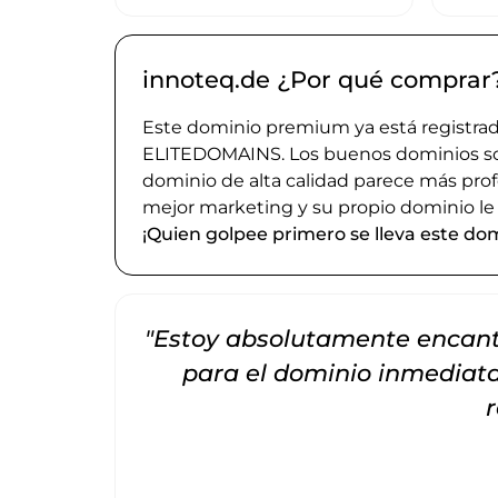
innoteq.de ¿Por qué comprar
Este dominio premium ya está registrado
ELITEDOMAINS. Los buenos dominios son 
dominio de alta calidad parece más prof
mejor marketing y su propio dominio le
¡Quien golpee primero se lleva este dom
"Estoy absolutamente encanta
para el dominio inmedia