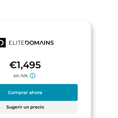
€1,495
info_outline
sin IVA.
Comprar ahora
Sugerir un precio